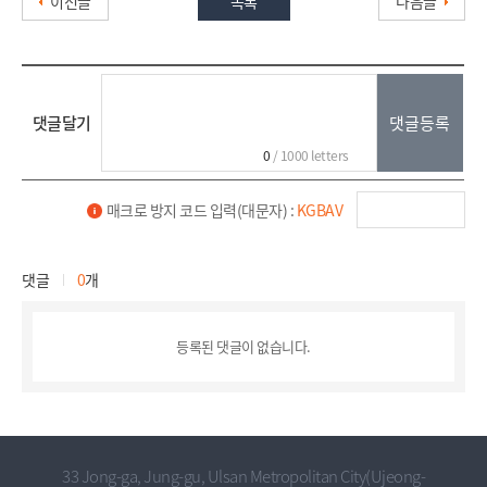
이전글
목록
다음글
댓글달기
0
/ 1000 letters
매크로 방지 코드 입력(대문자) :
KGBAV
댓글
0
개
등록된 댓글이 없습니다.
33 Jong-ga, Jung-gu, Ulsan Metropolitan City(Ujeong-