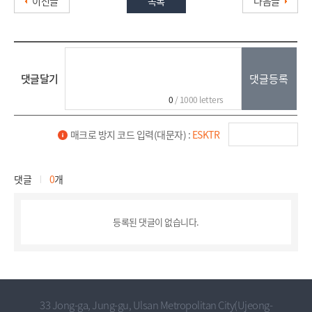
이전글
목록
다음글
댓글달기
0
/ 1000 letters
매크로 방지 코드 입력(대문자) :
ESKTR
댓글
0
개
등록된 댓글이 없습니다.
33 Jong-ga, Jung-gu, Ulsan Metropolitan City(Ujeong-