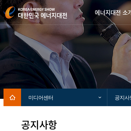
에너지대전 소
Home
미디어센터
공지사
공지사항