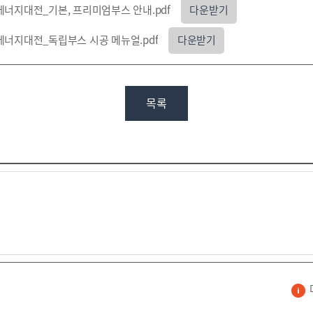
 에너지대전_기본, 프리미엄부스 안내.pdf
다운받기
 에너지대전_독립부스 시공 메뉴얼.pdf
다운받기
목록