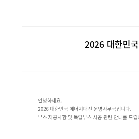
2026 대한민
안녕하세요.
2026 대한민국 에너지대전 운영사무국입니다.
부스 제공사항 및 독립부스 시공 관련 안내를 드립