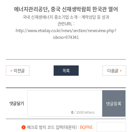
에너지관리공단, 중국 신재생박람회 한국관 열어
국내 신재생에너지 중소기업 소개…계약상담 등 성과
관련URL :
http://www.etoday.co.kr/news/section/newsview.php?
idxno=974341
이전글
목록
다음글
댓글달기
0
/ 1000 letters
매크로 방지 코드 입력(대문자) :
BQPNE