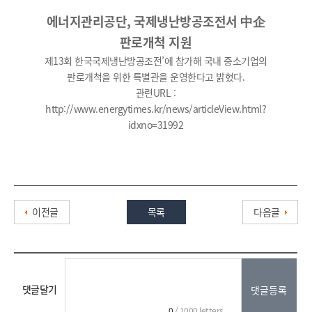
에너지관리공단, 국제냉난방공조전서 中企
판로개척 지원
제13회 한국국제냉난방공조전’에 참가해 국내 중소기업의
판로개척을 위한 특별관을 운영한다고 밝혔다.
관련URL :
http://www.energytimes.kr/news/articleView.html?
idxno=31992
이전글
목록
다음글
댓글달기
0
/ 1000 letters