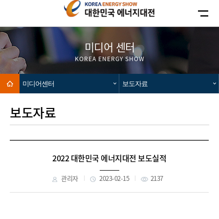
카피라이트로 가기
본문으로 가기
주메뉴로 가기
미디어 센터
KOREA ENERGY SHOW
Home
미디어센터
보도자료
보도자료
2022 대한민국 에너지대전 보도실적
관리자
2023-02-15
2137