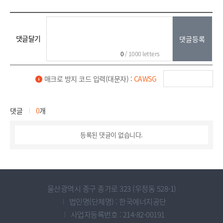
댓글달기
0
/ 1000 letters
매크로 방지 코드 입력(대문자) :
CAWSG
댓글
0
개
등록된 댓글이 없습니다.
울산광역시 중구 종가로 323 (우정동 528-1)
법인명(단체명) : 한국에너지공단
사업자등록번호 : 214-82-00191