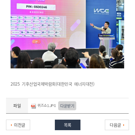
2025 기후산업국제박람회(대한민국 에너지대전)
파일
퀴즈쇼1.JPG
다운받기
이전글
목록
다음글