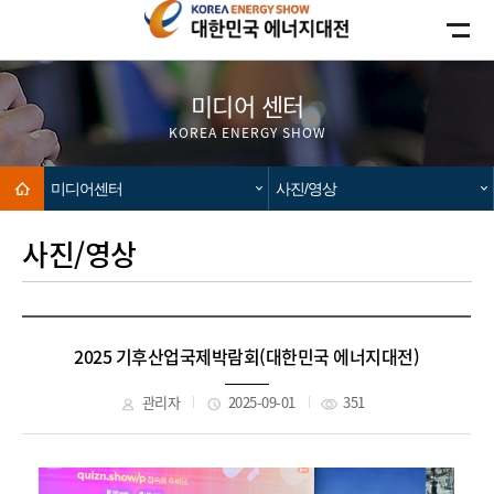
카피라이트로 가기
본문으로 가기
주메뉴로 가기
미디어 센터
KOREA ENERGY SHOW
Home
미디어센터
사진/영상
사진/영상
2025 기후산업국제박람회(대한민국 에너지대전)
관리자
2025-09-01
351