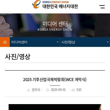
카피라이트로 가기
본문으로 가기
주메뉴로 가기
미디어 센터
KOREA ENERGY SHOW
Home
미디어센터
사진/영상
사진/영상
2025 기후산업국제박람회(WCE 개막식)
관리자
2025-09-01
510