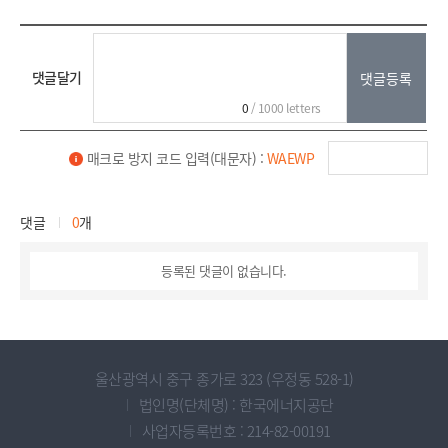
댓글달기
0
/ 1000 letters
매크로 방지 코드 입력(대문자) :
WAEWP
댓글
0
개
등록된 댓글이 없습니다.
울산광역시 중구 종가로 323 (우정동 528-1)
법인명(단체명) : 한국에너지공단
사업자등록번호 : 214-82-00191