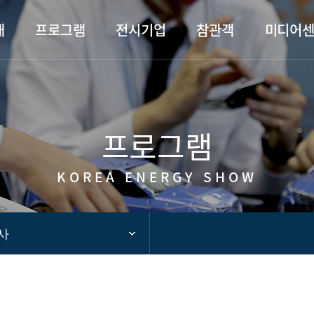
카피라이트로 가기
본문으로 가기
주메뉴로 가기
개
프로그램
전시기업
참관객
미디어
프로그램
KOREA ENERGY SHOW
사