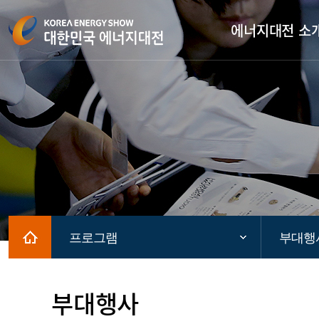
에너지대전 소
Home
프로그램
부대행
부대행사