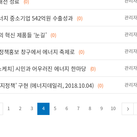
대전 성료
관리
(0)
에너지 중소기업 542억원 수출성과
관리
(0)
 혁신 제품들 ‘눈길’
관리
(0)
정책홍보 창구에서 에너지 축제로
관리
(0)
장스케치] 시민과 어우러진 에너지 한마당
관리
(0)
책’ 구현 (에너지데일리, 2018.10.04)
관리
(0)
1
2
3
4
5
6
7
8
9
10