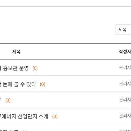
제목
작성
시 홍보관 운영
관리
(0)
 눈에 볼 수 있다
관리
(0)
”
관리
(0)
트에너지 산업단지 소개
관리
(0)