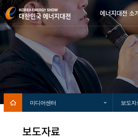
에너지대전 소
Home
미디어센터
보도자
보도자료