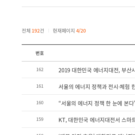
전체
192
건
현재페이지
4/20
번호
2019 대한민국 에너지대전, 부산
162
서울의 에너지 정책과 전시·체험 한
161
“서울의 에너지 정책 한 눈에 본다
160
KT, 대한민국 에너지대전서 스마
159