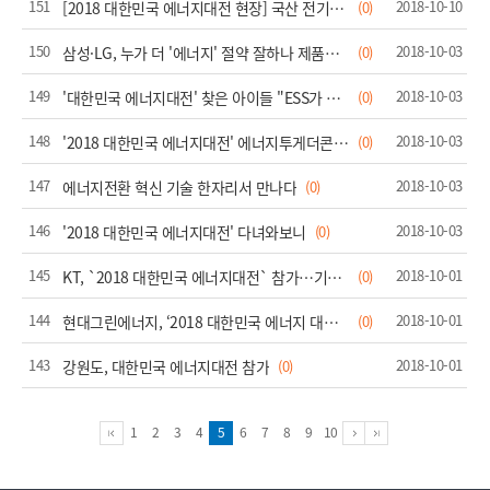
151
2018-10-10
[2018 대한민국 에너지대전 현장] 국산 전기차 시승한 정승일 산업부 차관
(0)
150
2018-10-03
삼성·LG, 누가 더 '에너지' 절약 잘하나 제품경쟁
(0)
149
2018-10-03
'대한민국 에너지대전' 찾은 아이들 "ESS가 뭐에요?"
(0)
148
2018-10-03
'2018 대한민국 에너지대전' 에너지투게더콘서트·잡페어 열려
(0)
147
2018-10-03
에너지전환 혁신 기술 한자리서 만나다
(0)
146
2018-10-03
'2018 대한민국 에너지대전' 다녀와보니
(0)
145
2018-10-01
KT, `2018 대한민국 에너지대전` 참가…기가토피아 세상 연출
(0)
144
2018-10-01
현대그린에너지, ‘2018 대한민국 에너지 대전’서 수상태양광 전용 모듈 공개
(0)
143
2018-10-01
강원도, 대한민국 에너지대전 참가
(0)
1
2
3
4
5
6
7
8
9
10